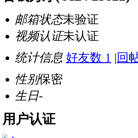
邮箱状态
未验证
视频认证
未认证
统计信息
好友数 1
|
回帖
性别
保密
生日
-
用户认证