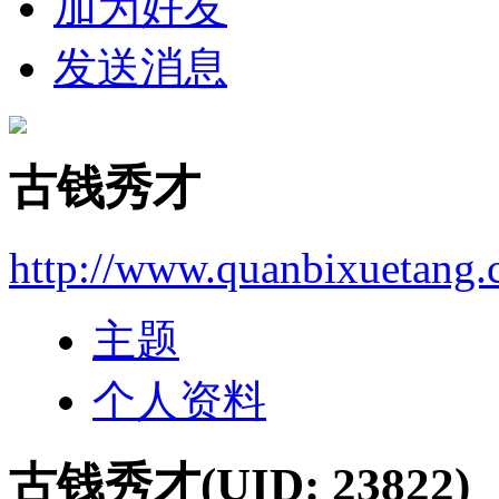
加为好友
发送消息
古钱秀才
http://www.quanbixuetang
主题
个人资料
古钱秀才
(UID: 23822)