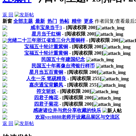
返 回
新窗
全部主题
最新
热门
热帖
精华
更多
作者
回复/查看
最后
咸丰宝泉当千3
- [阅读权限
200
]
星月当千红铜
- [阅读权限
200
]
光绪二十三年浙江省造三分六厘铜样
- [阅读权限
200
]
宝福五十轮计重紫铜
- [阅读权限
200
]
宝福五十轮计重黄铜
- [阅读权限
200
]
民国五十年建国纪念
民国五十年蒋像台湾银行样币
星月当五百黄铜
- [阅读权限
200
]
人生一乐 笔砚精良
- [阅读权限
255
]
嘉庆通宝背麟凤
- [阅读权限
255
]
符文斩妖
- [阅读权限
200
]
四君子梅花
- [阅读权限
200
]
四君子菊花
- [阅读权限
200
]
感谢诸位并与您分享收藏的快乐
欢迎yrc8888老师开设藏品展区与交流区
返 回