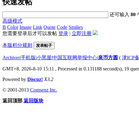
快速发帖
还可输入
80
高级模式
B
Color
Image
Link
Quote
Code
Smilies
您需要登录后才可以发帖
登录
|
立即注册
本版积分规则
发表帖子
Archiver
|
手机版
|
小黑屋
|
中国互联网举报中心
|
泉币方圆
(
津ICP备
GMT+8, 2026-8-10 15:11
, Processed in 0.131188 second(s), 19 queri
Powered by
Discuz!
X3.2
© 2001-2013
Comsenz Inc.
返回顶部
返回版块