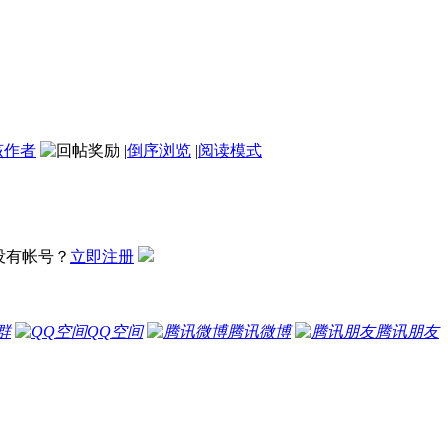
该作者
|
倒序浏览
|
阅读模式
没有帐号？
立即注册
群
QQ空间
腾讯微博
腾讯朋友