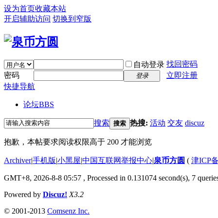
设为首页
收藏本站
开启辅助访问
切换到窄版
找回密码
自动登录
密码
立即注册
登录
快捷导航
论坛
BBS
搜索
热搜:
活动
交友
discuz
搜索
抱歉，本帖要求阅读权限高于 200 才能浏览
Archiver
|
手机版
|
小黑屋
|
中国互联网举报中心
|
泉币方圆
(
津ICP备
GMT+8, 2026-8-8 05:57
, Processed in 0.131074 second(s), 7 queries
Powered by
Discuz!
X3.2
© 2001-2013
Comsenz Inc.