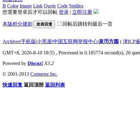
B
Color
Image
Link
Quote
Code
Smilies
您需要登录后才可以回帖
登录
|
立即注册
本版积分规则
回帖后跳转到最后一页
发表回复
Archiver
|
手机版
|
小黑屋
|
中国互联网举报中心
|
泉币方圆
(
津ICP备
GMT+8, 2026-8-10 18:55
, Processed in 0.185774 second(s), 26 quer
Powered by
Discuz!
X3.2
© 2001-2013
Comsenz Inc.
快速回复
返回顶部
返回列表