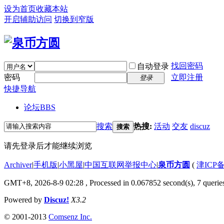
设为首页
收藏本站
开启辅助访问
切换到窄版
找回密码
自动登录
密码
立即注册
登录
快捷导航
论坛
BBS
搜索
热搜:
活动
交友
discuz
搜索
请先登录后才能继续浏览
Archiver
|
手机版
|
小黑屋
|
中国互联网举报中心
|
泉币方圆
(
津ICP备
GMT+8, 2026-8-9 02:28
, Processed in 0.067852 second(s), 7 queries
Powered by
Discuz!
X3.2
© 2001-2013
Comsenz Inc.