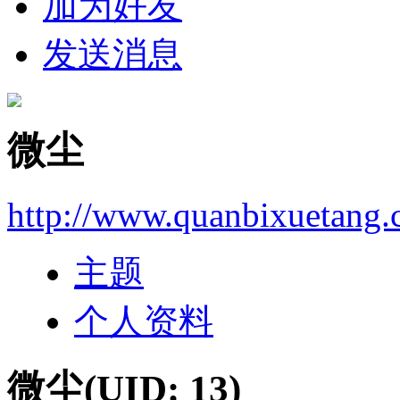
加为好友
发送消息
微尘
http://www.quanbixuetang
主题
个人资料
微尘
(UID: 13)