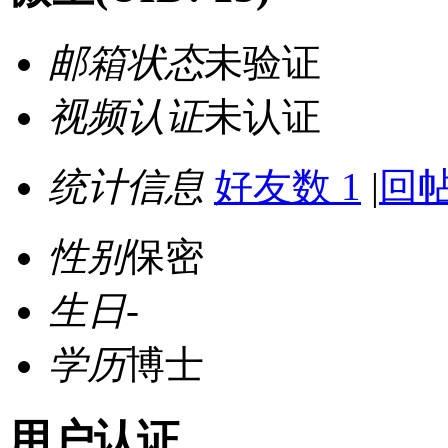
邮箱状态
未验证
视频认证
未认证
统计信息
好友数 1
|
回帖
性别
保密
生日
-
学历
博士
用户认证