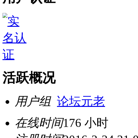
活跃概况
用户组
论坛元老
在线时间
176 小时