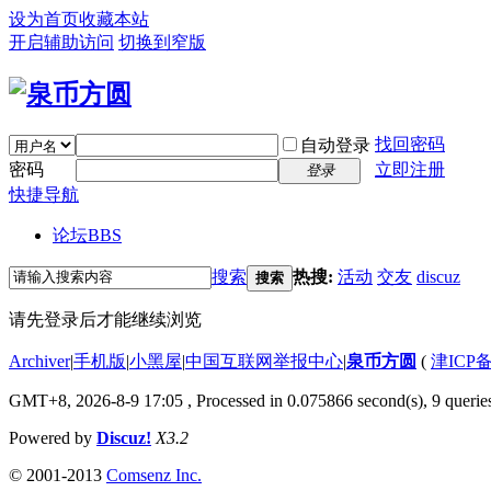
设为首页
收藏本站
开启辅助访问
切换到窄版
找回密码
自动登录
密码
立即注册
登录
快捷导航
论坛
BBS
搜索
热搜:
活动
交友
discuz
搜索
请先登录后才能继续浏览
Archiver
|
手机版
|
小黑屋
|
中国互联网举报中心
|
泉币方圆
(
津ICP备
GMT+8, 2026-8-9 17:05
, Processed in 0.075866 second(s), 9 queries
Powered by
Discuz!
X3.2
© 2001-2013
Comsenz Inc.