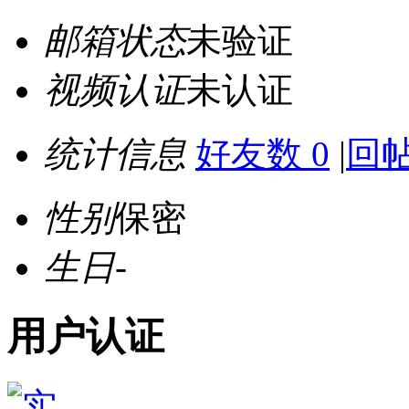
邮箱状态
未验证
视频认证
未认证
统计信息
好友数 0
|
回帖
性别
保密
生日
-
用户认证