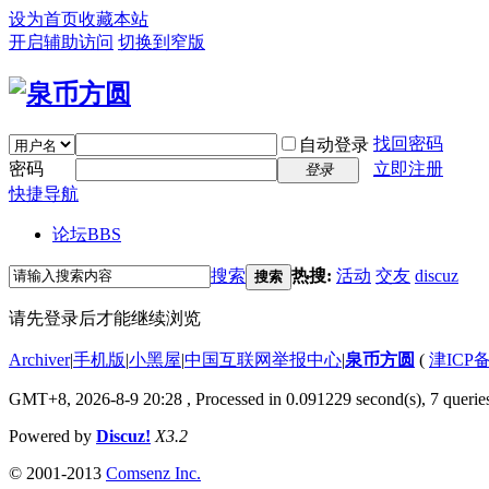
设为首页
收藏本站
开启辅助访问
切换到窄版
找回密码
自动登录
密码
立即注册
登录
快捷导航
论坛
BBS
搜索
热搜:
活动
交友
discuz
搜索
请先登录后才能继续浏览
Archiver
|
手机版
|
小黑屋
|
中国互联网举报中心
|
泉币方圆
(
津ICP备
GMT+8, 2026-8-9 20:28
, Processed in 0.091229 second(s), 7 queries
Powered by
Discuz!
X3.2
© 2001-2013
Comsenz Inc.