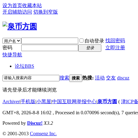
设为首页
收藏本站
开启辅助访问
切换到窄版
找回密码
自动登录
密码
立即注册
登录
快捷导航
论坛
BBS
搜索
热搜:
活动
交友
discuz
搜索
请先登录后才能继续浏览
Archiver
|
手机版
|
小黑屋
|
中国互联网举报中心
|
泉币方圆
(
津ICP备
GMT+8, 2026-8-8 16:02
, Processed in 0.070096 second(s), 7 queries
Powered by
Discuz!
X3.2
© 2001-2013
Comsenz Inc.