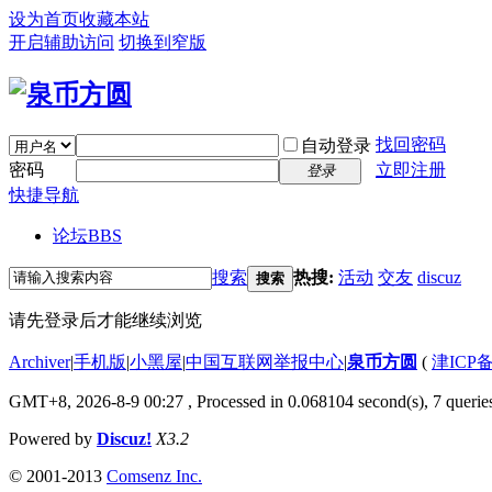
设为首页
收藏本站
开启辅助访问
切换到窄版
找回密码
自动登录
密码
立即注册
登录
快捷导航
论坛
BBS
搜索
热搜:
活动
交友
discuz
搜索
请先登录后才能继续浏览
Archiver
|
手机版
|
小黑屋
|
中国互联网举报中心
|
泉币方圆
(
津ICP备
GMT+8, 2026-8-9 00:27
, Processed in 0.068104 second(s), 7 queries
Powered by
Discuz!
X3.2
© 2001-2013
Comsenz Inc.