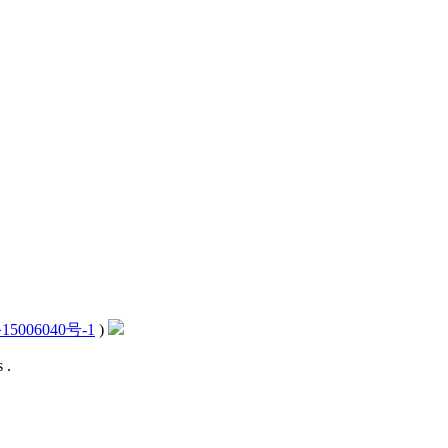
15006040号-1
)
 .