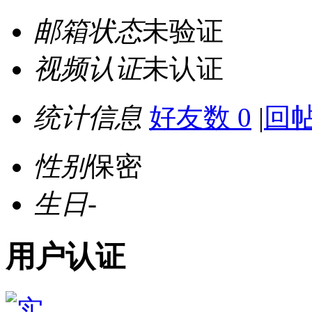
邮箱状态
未验证
视频认证
未认证
统计信息
好友数 0
|
回帖
性别
保密
生日
-
用户认证