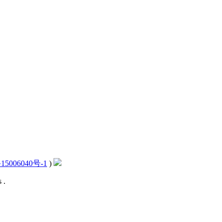
15006040号-1
)
 .