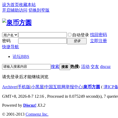
设为首页
收藏本站
开启辅助访问
切换到窄版
找回密码
自动登录
密码
立即注册
登录
快捷导航
论坛
BBS
搜索
热搜:
活动
交友
discuz
搜索
请先登录后才能继续浏览
Archiver
|
手机版
|
小黑屋
|
中国互联网举报中心
|
泉币方圆
(
津ICP备
GMT+8, 2026-8-7 12:16
, Processed in 0.075249 second(s), 7 queries
Powered by
Discuz!
X3.2
© 2001-2013
Comsenz Inc.