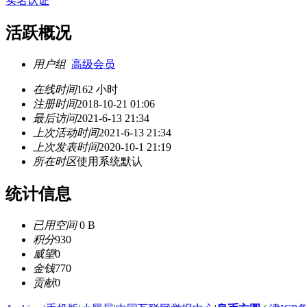
实名认证
活跃概况
用户组
高级会员
在线时间
162 小时
注册时间
2018-10-21 01:06
最后访问
2021-6-13 21:34
上次活动时间
2021-6-13 21:34
上次发表时间
2020-10-1 21:19
所在时区
使用系统默认
统计信息
已用空间
0 B
积分
930
威望
0
金钱
770
贡献
0