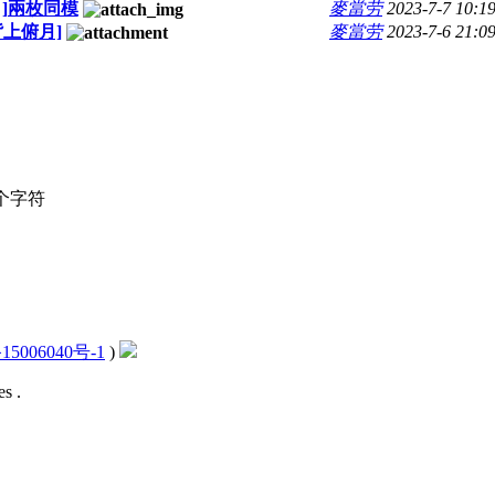
]兩枚同模
麥當劳
2023-7-7 10:1
上俯月]
麥當劳
2023-7-6 21:0
个字符
15006040号-1
)
s .