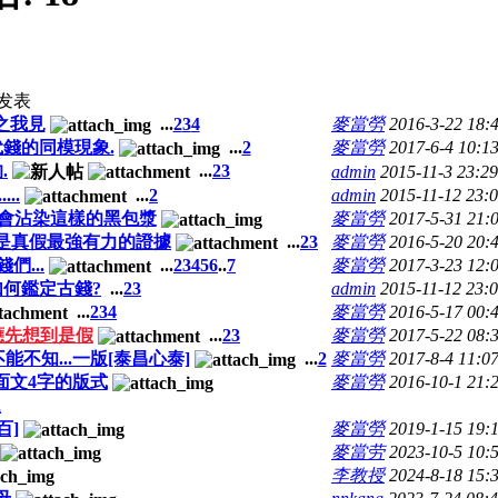
发表
]之我見
...
2
3
4
麥當勞
2016-3-22 18:
代錢的同模現象.
...
2
麥當勞
2017-6-4 10:1
.
...
2
3
admin
2015-11-3 23:29
...
...
2
admin
2015-11-12 23:
能會沾染這樣的黑包漿
麥當勞
2017-5-31 21:
 是真假最強有力的證據
...
2
3
麥當勞
2016-5-20 20:
們...
...
2
3
4
5
6
..
7
麥當勞
2017-3-23 12:
如何鑑定古錢?
...
2
3
admin
2015-11-12 23:
...
2
3
4
麥當勞
2016-5-17 00:
都應先想到是假
...
2
3
麥當勞
2017-5-22 08:
不知...一版[泰昌心泰]
...
2
麥當勞
2017-8-4 11:0
]面文4字的版式
麥當勞
2016-10-1 21:
题
百]
麥當勞
2019-1-15 19:
麥當劳
2023-10-5 10:
李教授
2024-8-18 15: