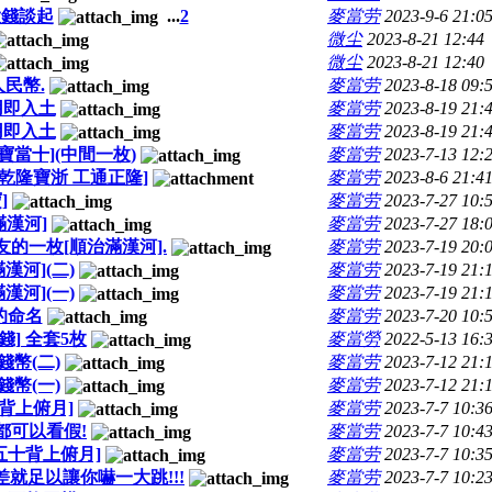
大錢談起
...
2
麥當劳
2023-9-6 21:0
微尘
2023-8-21 12:44
微尘
2023-8-21 12:40
人民幣.
麥當劳
2023-8-18 09:
用即入土
麥當劳
2023-8-19 21:
用即入土
麥當劳
2023-8-19 21:
通寶當十](中間一枚)
麥當劳
2023-7-13 12:
[乾隆寶浙 工通正隆]
麥當劳
2023-8-6 21:4
]
麥當劳
2023-7-27 10:
漢河]
麥當劳
2023-7-27 18:
的一枚[順治滿漢河].
麥當劳
2023-7-19 20:
河](二)
麥當劳
2023-7-19 21:
河](一)
麥當劳
2023-7-19 21:
的命名
麥當劳
2023-7-20 10:
] 全套5枚
麥當勞
2022-5-13 16:
幣(二)
麥當劳
2023-7-12 21:
幣(一)
麥當劳
2023-7-12 21:
背上俯月]
麥當劳
2023-7-7 10:3
都可以看假!
麥當劳
2023-7-7 10:4
五十背上俯月]
麥當劳
2023-7-7 10:3
就足以讓你嚇一大跳!!!
麥當劳
2023-7-7 10:2