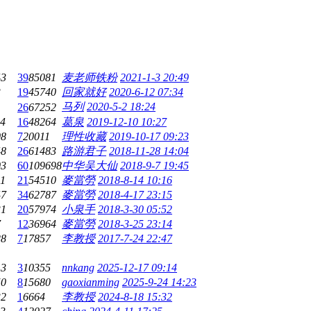
43
39
85081
麦老师铁粉
2021-1-3 20:49
3
19
45740
回家就好
2020-6-12 07:34
马列
2020-5-2 18:24
26
67252
04
16
48264
葛泉
2019-12-10 10:27
08
7
20011
理性收藏
2019-10-17 09:23
48
26
61483
路游君子
2018-11-28 14:04
03
60
109698
中华吴大仙
2018-9-7 19:45
01
21
54510
麥當勞
2018-8-14 10:16
47
34
62787
麥當勞
2018-4-17 23:15
31
20
57974
小泉手
2018-3-30 05:52
7
12
36964
麥當勞
2018-3-25 23:14
28
7
17857
李教授
2017-7-24 22:47
13
3
10355
nnkang
2025-12-17 09:14
50
8
15680
gaoxianming
2025-9-24 14:23
32
1
6664
李教授
2024-8-18 15:32