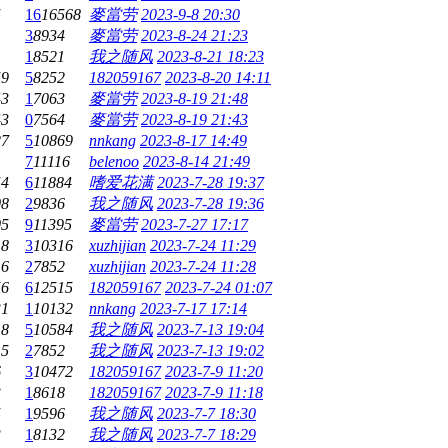
5
16
16568
麥當劳
2023-9-8 20:30
3
8934
麥當劳
2023-8-24 21:23
1
8521
我之随风
2023-8-21 18:23
59
5
8252
182059167
2023-8-20 14:11
43
1
7063
麥當劳
2023-8-19 21:48
43
0
7564
麥當劳
2023-8-19 21:43
27
5
10869
nnkang
2023-8-17 14:49
1
7
11116
belenoo
2023-8-14 21:49
54
6
11884
嗜爱花满
2023-7-28 19:37
08
2
9836
我之随风
2023-7-28 19:36
05
9
11395
麥當劳
2023-7-27 17:17
18
3
10316
xuzhijian
2023-7-24 11:29
16
2
7852
xuzhijian
2023-7-24 11:28
56
6
12515
182059167
2023-7-24 01:07
31
1
10132
nnkang
2023-7-17 17:14
18
5
10584
我之随风
2023-7-13 19:04
15
2
7852
我之随风
2023-7-13 19:02
6
3
10472
182059167
2023-7-9 11:20
3
1
8618
182059167
2023-7-9 11:18
5
1
9596
我之随风
2023-7-7 18:30
3
1
8132
我之随风
2023-7-7 18:29