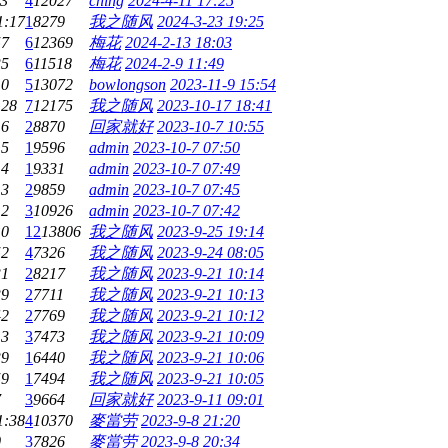
43
4
12027
ching
2024-4-11 17:25
1:17
1
8279
我之随风
2024-3-23 19:25
57
6
12369
梅花
2024-2-13 18:03
35
6
11518
梅花
2024-2-9 11:49
10
5
13072
bowlongson
2023-11-9 15:54
:28
7
12175
我之随风
2023-10-17 18:41
16
2
8870
回家就好
2023-10-7 10:55
15
1
9596
admin
2023-10-7 07:50
14
1
9331
admin
2023-10-7 07:49
13
2
9859
admin
2023-10-7 07:45
12
3
10926
admin
2023-10-7 07:42
10
12
13806
我之随风
2023-9-25 19:14
52
4
7326
我之随风
2023-9-24 08:05
31
2
8217
我之随风
2023-9-21 10:14
39
2
7711
我之随风
2023-9-21 10:13
42
2
7769
我之随风
2023-9-21 10:12
13
3
7473
我之随风
2023-9-21 10:09
39
1
6440
我之随风
2023-9-21 10:06
59
1
7494
我之随风
2023-9-21 10:05
7
3
9664
回家就好
2023-9-11 09:01
1:38
4
10370
麥當劳
2023-9-8 21:20
0
3
7826
麥當劳
2023-9-8 20:34