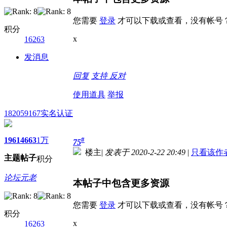
您需要
登录
才可以下载或查看，没有帐号
积分
x
16263
发消息
回复
支持
反对
使用道具
举报
182059167
实名认证
1961
4663
1万
#
75
楼主
|
发表于 2020-2-22 20:49
|
只看该作
主题
帖子
积分
论坛元老
本帖子中包含更多资源
您需要
登录
才可以下载或查看，没有帐号
积分
x
16263