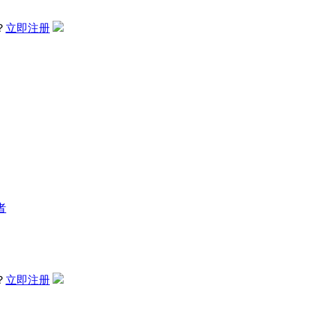
？
立即注册
者
？
立即注册