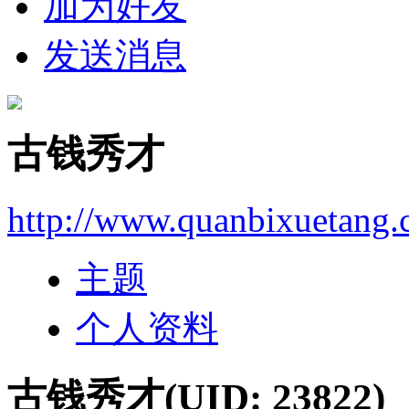
加为好友
发送消息
古钱秀才
http://www.quanbixuetang
主题
个人资料
古钱秀才
(UID: 23822)