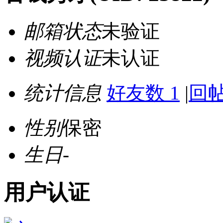
邮箱状态
未验证
视频认证
未认证
统计信息
好友数 1
|
回帖
性别
保密
生日
-
用户认证