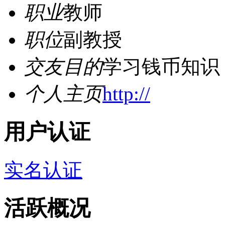
职业
教师
职位
副教授
交友目的
学习钱币知识
个人主页
http://
用户认证
实名认证
活跃概况