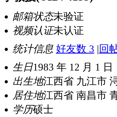
邮箱状态
未验证
视频认证
未认证
统计信息
好友数 3
|
回帖
生日
1983 年 12 月 1 日
出生地
江西省 九江市 
居住地
江西省 南昌市 
学历
硕士