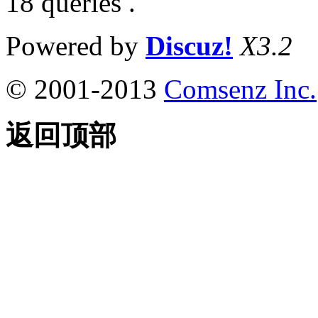
18 queries .
Powered by
Discuz!
X3.2
© 2001-2013
Comsenz Inc.
返回顶部