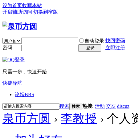
设为首页
收藏本站
开启辅助访问
切换到窄版
找回密码
自动登录
密码
立即注册
登录
只需一步，快速开始
快捷导航
论坛
BBS
搜索
热搜:
活动
交友
discuz
搜索
泉币方圆
›
李教授
›
个人