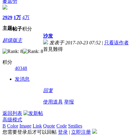
麥當勞
2929
1万
4万
主题
帖子
积分
沙发
超级版主
发表于 2017-10-23 07:52
|
只看该作者
首見難得
积分
40348
发消息
回复
使用道具
举报
返回列表
高级模式
B
Color
Image
Link
Quote
Code
Smilies
您需要登录后才可以回帖
登录
|
立即注册