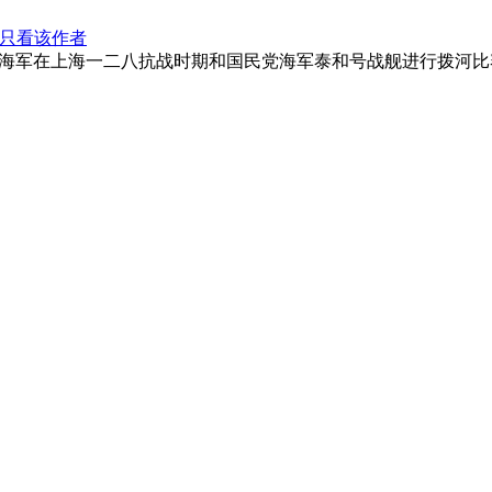
只看该作者
海军在上海一二八抗战时期和国民党海军泰和号战舰进行拨河比赛