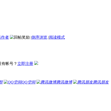
该作者
|
倒序浏览
|
阅读模式
没有帐号？
立即注册
群
QQ空间
腾讯微博
腾讯朋友